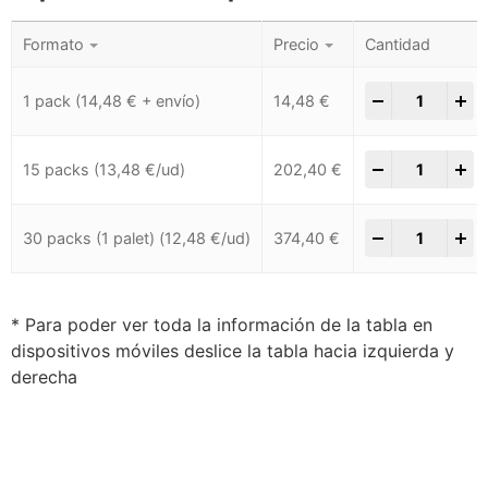
Formato
Precio
Cantidad
-
+
1 pack (14,48 € + envío)
14,48
€
-
+
15 packs (13,48 €/ud)
202,40
€
-
+
30 packs (1 palet) (12,48 €/ud)
374,40
€
* Para poder ver toda la información de la tabla en
dispositivos móviles deslice la tabla hacia izquierda y
derecha