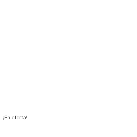
¡En oferta!