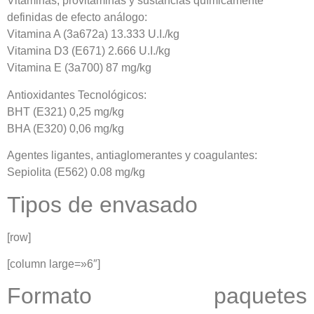
Vitaminas, provitaminas y sustancias químicamente
definidas de efecto análogo:
Vitamina A (3a672a) 13.333 U.I./kg
Vitamina D3 (E671) 2.666 U.I./kg
Vitamina E (3a700) 87 mg/kg
Antioxidantes Tecnológicos:
BHT (E321) 0,25 mg/kg
BHA (E320) 0,06 mg/kg
Agentes ligantes, antiaglomerantes y coagulantes:
Sepiolita (E562) 0.08 mg/kg
Tipos de envasado
[row]
[column large=»6″]
Formato paquetes