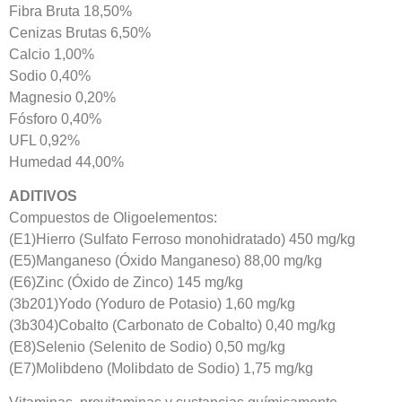
Fibra Bruta 18,50%
Cenizas Brutas 6,50%
Calcio 1,00%
Sodio 0,40%
Magnesio 0,20%
Fósforo 0,40%
UFL 0,92%
Humedad 44,00%
ADITIVOS
Compuestos de Oligoelementos:
(E1)Hierro (Sulfato Ferroso monohidratado) 450 mg/kg
(E5)Manganeso (Óxido Manganeso) 88,00 mg/kg
(E6)Zinc (Óxido de Zinco) 145 mg/kg
(3b201)Yodo (Yoduro de Potasio) 1,60 mg/kg
(3b304)Cobalto (Carbonato de Cobalto) 0,40 mg/kg
(E8)Selenio (Selenito de Sodio) 0,50 mg/kg
(E7)Molibdeno (Molibdato de Sodio) 1,75 mg/kg