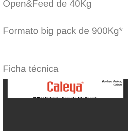
Open&Feed de 40Kg
Formato big pack de 900Kg*
Ficha técnica