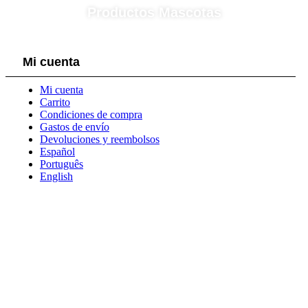
Productos Mascotas
Mi cuenta
Mi cuenta
Carrito
Condiciones de compra
Gastos de envío
Devoluciones y reembolsos
Español
Português
English