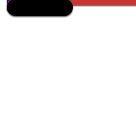
Productos Ganadería
Productos Mascotas