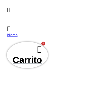
Ir
al
contenido
Idioma
0
Carrito