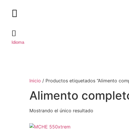
Ir
al
contenido
Idioma
Inicio
/ Productos etiquetados “Alimento com
Alimento complet
Mostrando el único resultado