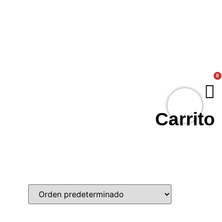
0
Carrito