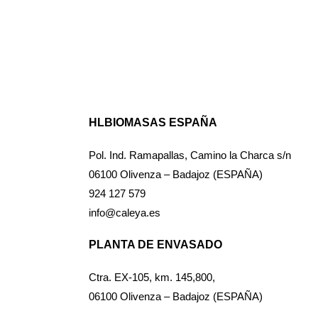
HLBIOMASAS ESPAÑA
Pol. Ind. Ramapallas, Camino la Charca s/n
06100 Olivenza – Badajoz (ESPAÑA)
924 127 579
info@caleya.es
PLANTA DE ENVASADO
Ctra. EX-105, km. 145,800,
06100 Olivenza – Badajoz (ESPAÑA)