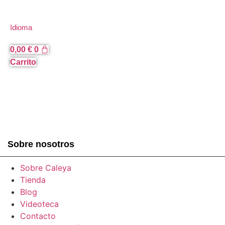
Ir
al
Idioma
contenido
0,00
€
0
Carrito
Sobre nosotros
Sobre Caleya
Tienda
Blog
Videoteca
Contacto