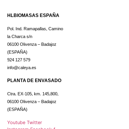
HLBIOMASAS ESPAÑA
Pol. Ind. Ramapallas, Camino
la Charca s/n
06100 Olivenza – Badajoz
(ESPAÑA)
924 127 579
info@caleya.es
PLANTA DE ENVASADO
Ctra. EX-105, km. 145,800,
06100 Olivenza – Badajoz
(ESPAÑA)
Youtube
Twitter