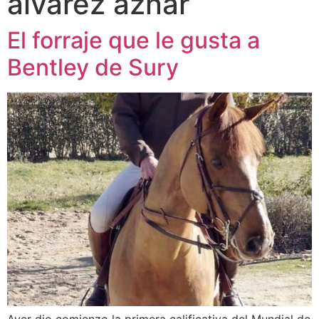
álvarez aznar
El forraje que le gusta a
Bentley de Sury
Ayer dio comienzo la primera calificativa del Mundial de