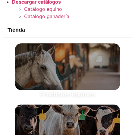
Descargar catálogos
Catálogo equino
Catálogo ganadería
Tienda
Productos Equinos