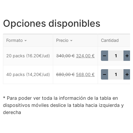
Opciones disponibles
Formato
Precio
Cantidad
-
+
20 packs (16.20€/ud)
340,00
€
324,00
€
-
+
40 packs (14,20€/ud)
680,00
€
568,00
€
* Para poder ver toda la información de la tabla en
dispositivos móviles deslice la tabla hacia izquierda y
derecha