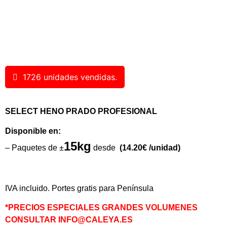
1726 unidades vendidas.
SELECT HENO PRADO PROFESIONAL
Disponible en:
15
kg
– Paquetes de ±
desde
(14.20€ /unidad)
IVA incluido. Portes gratis para Península
*PRECIOS ESPECIALES GRANDES VOLUMENES
CONSULTAR INFO@CALEYA.ES