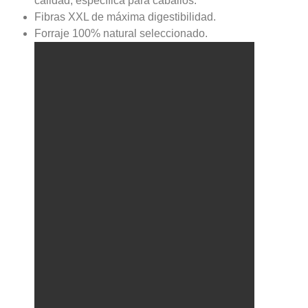
calidad, específica para caballos.
Fibras XXL de máxima digestibilidad.
Forraje 100% natural seleccionado.