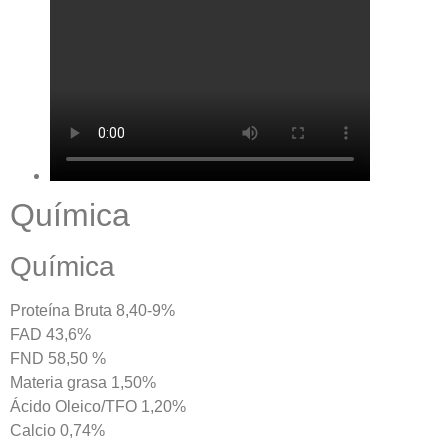
Química
Química
Proteína Bruta 8,40-9%
FAD 43,6%
FND 58,50 %
Materia grasa 1,50%
Ácido Oleico/TFO 1,20%
Calcio 0,74%