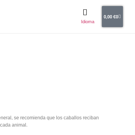
0,00
€
0
Idioma
neral, se recomienda que los caballos reciban
 cada animal.