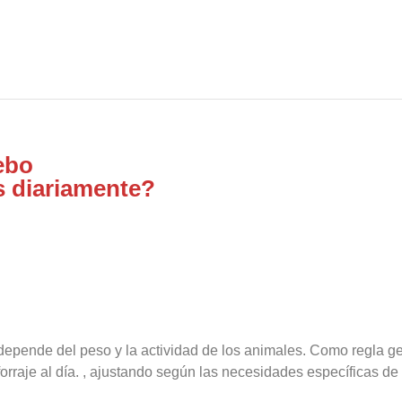
ebo
s diariamente?
epende del peso y la actividad de los animales. Como regla ge
forraje al día. , ajustando según las necesidades específicas de