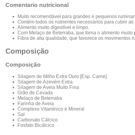
Comentario nutricional
Muito recomendável para grandes e pequenos rumina
Contém todos os nutrientes necessários para cubrir as
Alimento muito digestível e limpo.
Com Melaço de Beterraba, que torna o alimento muito p
Fibra de alta qualidade, que favorece os movimentos r
Composição
Composição
Silagem de Milho Extra Ouro [Esp. Carne]
Silagem de Azevém Extra
Silagem de Aveia Muito Fina
Grão de Cevada
Melaço de Beterraba
Farinha de Aveia
Complexo Vitamínico e Mineral
Sal
Carbonato Cálcico
Fosfato Bicálcico