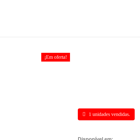
¡Em oferta!
1 unidades vendidas.
Disponível em: