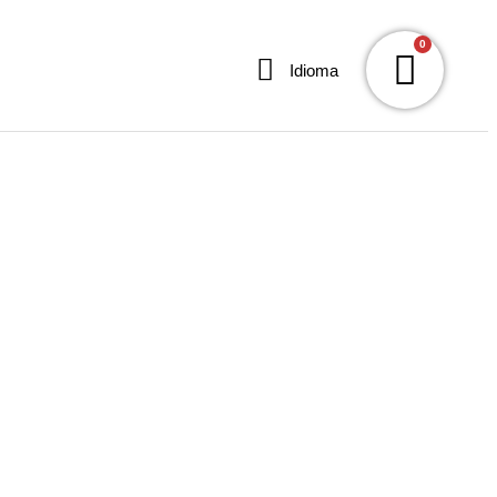
0
Idioma