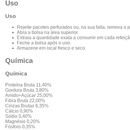
Uso
Uso
Rejeite pacotes perfurados ou, na sua falta, remova o 
Abra a bolsa na área superior.
Extraia a quantidade exata a consumir em cada refeiçã
Feche a bolsa após o uso.
Armazene em local fresco e seco
Química
Química
Proteína Bruta 11,40%
Gordura Bruta 3,80%
Amido+Açúcar 25,00%
Fibra Bruta 22,00%
Cinzas Brutas 6,35%
Cálcio 0,90%
Sódio 0,40%
Magnésio 0,20%
Fósforo 0,35%