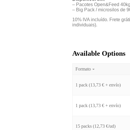
– Pacotes Open&Feed 40kg
– Big Pack / microsilos de 
10% IVA incluído. Frete grá
individuais).
Available Options
Formato
1 pack (13,73 € + envío)
1 pack (13,73 € + envío)
15 packs (12,73 €/ud)