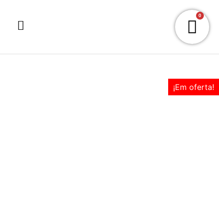
0
¡Em oferta!