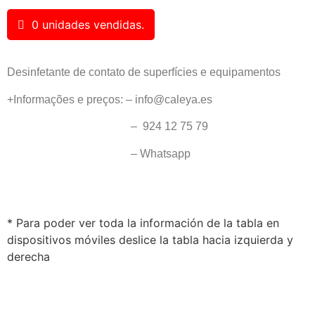
0 unidades vendidas.
Desinfetante de contato de superfícies e equipamentos
+Informações e preços: – info@caleya.es
– 924 12 75 79
– Whatsapp
* Para poder ver toda la información de la tabla en
dispositivos móviles deslice la tabla hacia izquierda y
derecha